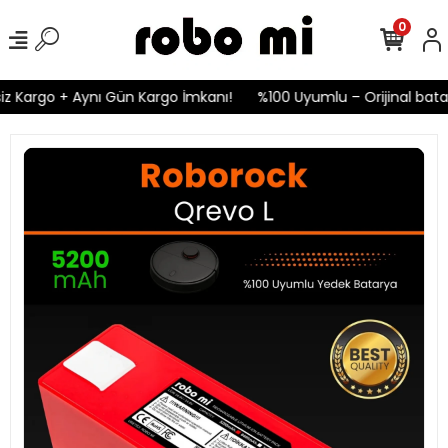
0
z Kargo + Aynı Gün Kargo İmkanı!
%100 Uyumlu – Orijinal batary