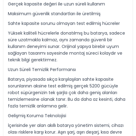
Gerçek kapasite değeri ile uzun süreli kullanım
Maksimum güvenlik standartları ile üretilmiş
Sahte kapasite sorunu olmayan test edilmiş hücreler
Yüksek kaliteli hücrelerle donatılmış bu batarya, sadece
süre uzatmakla kalmaz, aynı zamanda güvenli bir
kullanım deneyimi sunar. Orijinal yapıya birebir uyum
sağlayan tasarımı sayesinde montaj süreci kolaydır ve
teknik bilgi gerektirmez.
Uzun Süreli Temizlik Performansı
Batarya, piyasada sıkça karşılaşılan sahte kapasite
sorunlarının aksine test edilmiş gerçek 5200 gücüyle
robot süpürgenizin tek şarjla çok daha geniş alanları
temizlemesine olanak tanır. Bu da daha az kesinti, daha
fazla temizlik anlamına gelir.
Gelişmiş Koruma Teknolojisi
İçerisinde yer alan akıllı batarya yönetim sistemi, cihazı
olası risklere karşı korur. Aşırı şarj, aşırı deşarj, kısa devre