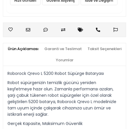
Hızlı Gönderi
Güvenli Alışveriş
İade ve Değişim
Ürün Açıklaması
Garanti ve Teslimat
Taksit Seçenekleri
Yorumlar
Roborock Qrevo L 5200 Robot Süpürge Bataryası
Robot süpürgenizin temizlik gücünü yeniden
keşfetmeye hazır olun. Zamanla performansı azalan,
şarjı çabuk tükenen robot süpürgeler için özel olarak
geliştirilen 5200 batarya, Roborock Qrevo L modelinizle
tam uyum içinde çalışarak cihazınıza uzun ömür ve
istikrarlı enerji sağlar.
Gerçek Kapasite, Maksimum Güvenlik