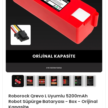
Roborock Qrevo L Uyumlu 5200mAh
Robot Süpürge Bataryası - Box - Orijinal
Kapasite