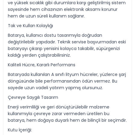
ve yüksek sıcaklık gibi durumlara karşı geliştirilmiş sistem
sayesinde hem cihazınızın elektronik aksamı korunur
hem de uzun süreli kullanım sağlanır.
Tak ve Kullan Kolaylığı
Batarya, kullanıcı dostu tasarımıyla doğrudan
değiştirilebilir yapıdadır. Teknik servise başvurmadan eski
bataryayı çıkarıp yenisini kolayca takabilir, süpürgenizi
kaldığı yerden çalıştırabilirsiniz.
Kaliteli Hücre, Kararlı Performans
Bataryada kullanılan A sınıfı lityum hücreler, yüzlerce şarj
döngüsünde bile performansından ödün vermez. Bu
sayede uzun vadeli yatırım yapmış olursunuz.
Çevreye Saygılı Tasarım
Enerji verimliliği ve geri dönüştürülebilir malzeme
kullanımıyla çevreye zarar vermeden üretilen bu
batarya, hem doğaya duyarlı hem de bilinçli bir seçimdir.
Kutu İçeriği: