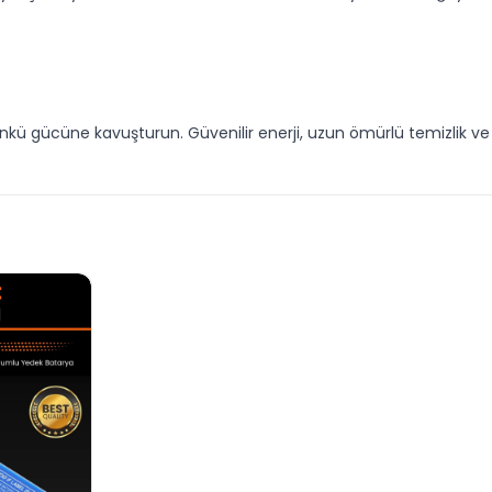
günkü gücüne kavuşturun. Güvenilir enerji, uzun ömürlü temizlik v