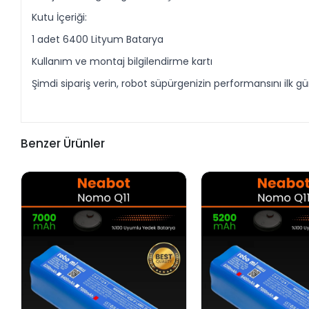
Kutu İçeriği:
1 adet 6400 Lityum Batarya
Kullanım ve montaj bilgilendirme kartı
Şimdi sipariş verin, robot süpürgenizin performansını ilk 
Benzer Ürünler