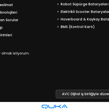
Robot Süpürge Bataryaları
eslimat
Elektrikli Scooter Bataryala
nolojileri
Hoverboard & Kaykay Bata
lan Sorular
BMS (Kontrol Kartı)
ip
irimleri
 olmak istiyorum.
AVC Dijital iş birliğiyle düze