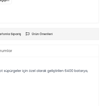
eğişim
efonla Sipariş
Ürün Önerileri
rumlar
üpürgeler için özel olarak geliştirilen 6400 batarya,