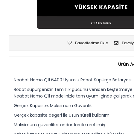
Favorilerime Ekle
Tavsiy
Ürün A
Neabot Nomo Q11 6400 Uyumlu Robot Süpürge Bataryası
Robot süpürgenizin temizlik gücünü yeniden keşfetmeye haz
Neabot Nomo Q11 modelinizle tam uyum içinde çalışarak ciha
Gerçek Kapasite, Maksimum Güvenlik
Gerçek kapasite değeri ile uzun süreli kullanım
Maksimum güvenlik standartları ile üretilmiş