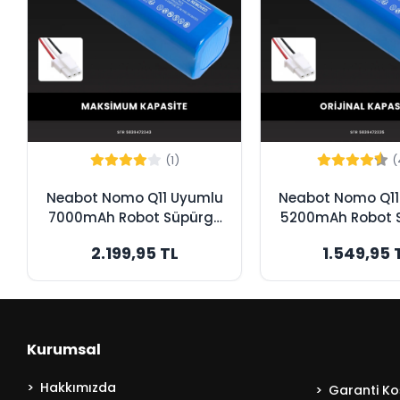
(1)
(
Neabot Nomo Q11 Uyumlu
Neabot Nomo Q11
7000mAh Robot Süpürge
5200mAh Robot 
Bataryası - Maksimum
Bataryası - Or
2.199,95 TL
1.549,95 
Kapasite
Kapasite
Kurumsal
Hakkımızda
Garanti Koş