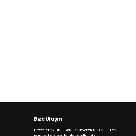
Bize Ulaşın
Haftaiçi 09:00 - 19:00 Cumartesi 10:00 - 17:00
saatleri arasında ulaşabilirsiniz.