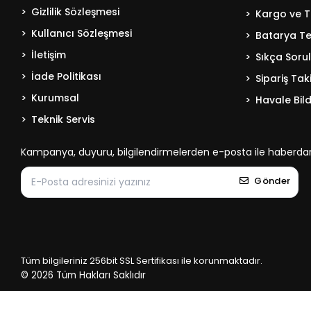
Gizlilik Sözleşmesi
Kargo ve T
Kullanıcı Sözleşmesi
Batarya Tek
İletişim
Sıkça Soru
İade Politikası
Sipariş Tak
Kurumsal
Havale Bild
Teknik Servis
Kampanya, duyuru, bilgilendirmelerden e-posta ile haberdar
Gönder
Tüm bilgileriniz 256bit SSL Sertifikası ile korunmaktadır.
© 2026
Tüm Hakları Saklıdır