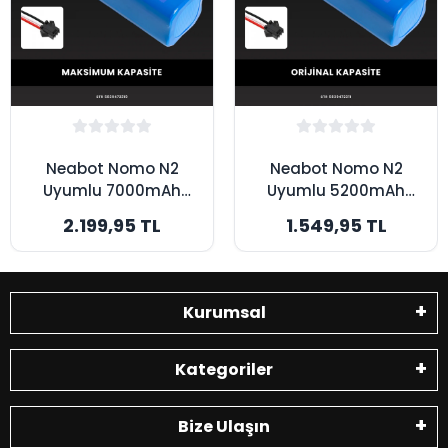
Neabot Nomo N2
Neabot Nomo N2
Uyumlu 7000mAh
Uyumlu 5200mAh
Robot Süpürge
Robot Süpürge
2.199,95 TL
1.549,95 TL
Bataryası -
Bataryası - Orijinal
Maksimum Kapasite
Kapasite
Kurumsal
Kategoriler
Bize Ulaşın