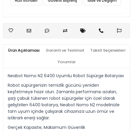
Hızlı Gönderi
Güvenli Alışveriş
İade ve Değişim
Ürün Açıklaması
Garanti ve Teslimat
Taksit Seçenekleri
Yorumlar
Neabot Nomo N2 6400 Uyumlu Robot Süpürge Bataryası
Robot süpürgenizin temizlik gücünü yeniden
keşfetmeye hazır olun. Zamanla performansı azalan,
şarjı çabuk tükenen robot süpürgeler için özel olarak
geliştirilen 6400 batarya, Neabot Nomo N2 modelinizle
tam uyum içinde çalışarak cihazınıza uzun ömür ve
istikrarlı enerji sağlar.
Gerçek Kapasite, Maksimum Güvenlik