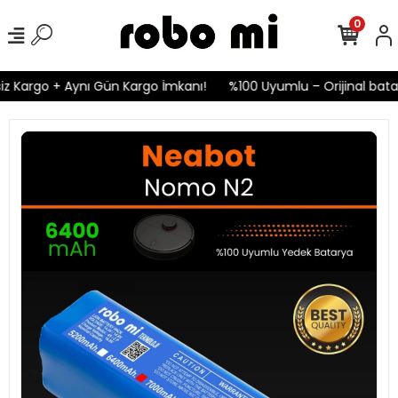
0
z Kargo + Aynı Gün Kargo İmkanı!
%100 Uyumlu – Orijinal batary