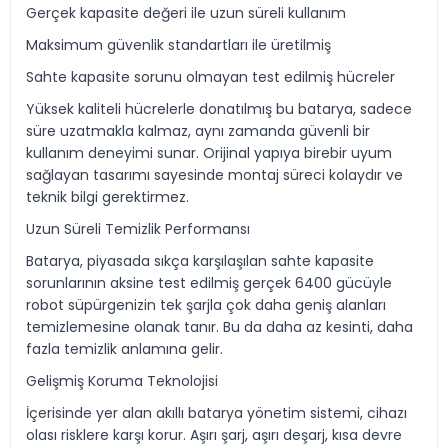
Gerçek kapasite değeri ile uzun süreli kullanım
Maksimum güvenlik standartları ile üretilmiş
Sahte kapasite sorunu olmayan test edilmiş hücreler
Yüksek kaliteli hücrelerle donatılmış bu batarya, sadece
süre uzatmakla kalmaz, aynı zamanda güvenli bir
kullanım deneyimi sunar. Orijinal yapıya birebir uyum
sağlayan tasarımı sayesinde montaj süreci kolaydır ve
teknik bilgi gerektirmez.
Uzun Süreli Temizlik Performansı
Batarya, piyasada sıkça karşılaşılan sahte kapasite
sorunlarının aksine test edilmiş gerçek 6400 gücüyle
robot süpürgenizin tek şarjla çok daha geniş alanları
temizlemesine olanak tanır. Bu da daha az kesinti, daha
fazla temizlik anlamına gelir.
Gelişmiş Koruma Teknolojisi
İçerisinde yer alan akıllı batarya yönetim sistemi, cihazı
olası risklere karşı korur. Aşırı şarj, aşırı deşarj, kısa devre