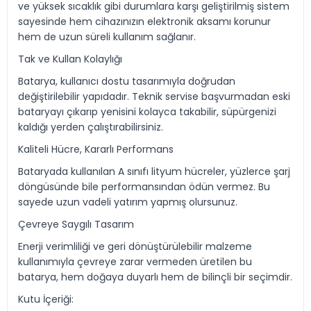
ve yüksek sıcaklık gibi durumlara karşı geliştirilmiş sistem
sayesinde hem cihazınızın elektronik aksamı korunur
hem de uzun süreli kullanım sağlanır.
Tak ve Kullan Kolaylığı
Batarya, kullanıcı dostu tasarımıyla doğrudan
değiştirilebilir yapıdadır. Teknik servise başvurmadan eski
bataryayı çıkarıp yenisini kolayca takabilir, süpürgenizi
kaldığı yerden çalıştırabilirsiniz.
Kaliteli Hücre, Kararlı Performans
Bataryada kullanılan A sınıfı lityum hücreler, yüzlerce şarj
döngüsünde bile performansından ödün vermez. Bu
sayede uzun vadeli yatırım yapmış olursunuz.
Çevreye Saygılı Tasarım
Enerji verimliliği ve geri dönüştürülebilir malzeme
kullanımıyla çevreye zarar vermeden üretilen bu
batarya, hem doğaya duyarlı hem de bilinçli bir seçimdir.
Kutu İçeriği: