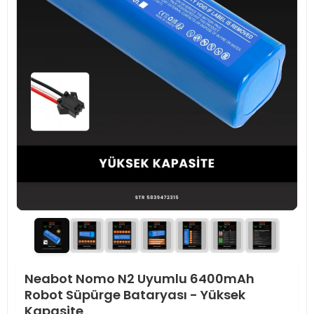
Neabot Nomo N2 Uyumlu 6400mAh
Robot Süpürge Bataryası - Yüksek
Kapasite