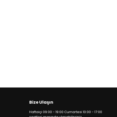
Bize Ulaşın
Haftaiçi 09:00 - 19:00 Cumartesi 10:00 - 17:00
saatleri arasında ulaşabilirsiniz.