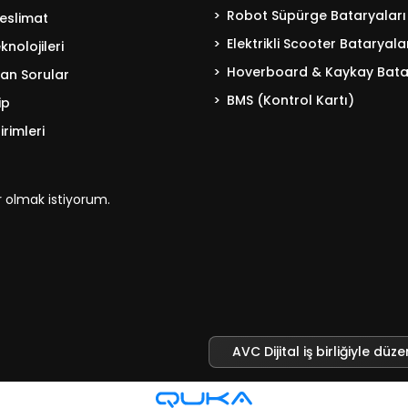
Robot Süpürge Bataryaları
eslimat
Elektrikli Scooter Bataryala
nolojileri
Hoverboard & Kaykay Bata
lan Sorular
BMS (Kontrol Kartı)
ip
irimleri
 olmak istiyorum.
AVC Dijital iş birliğiyle düze