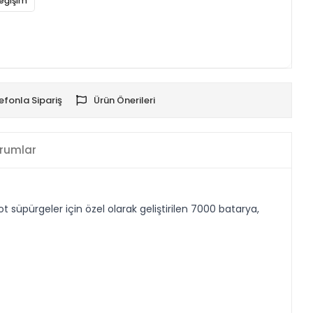
eğişim
efonla Sipariş
Ürün Önerileri
rumlar
üpürgeler için özel olarak geliştirilen 7000 batarya,