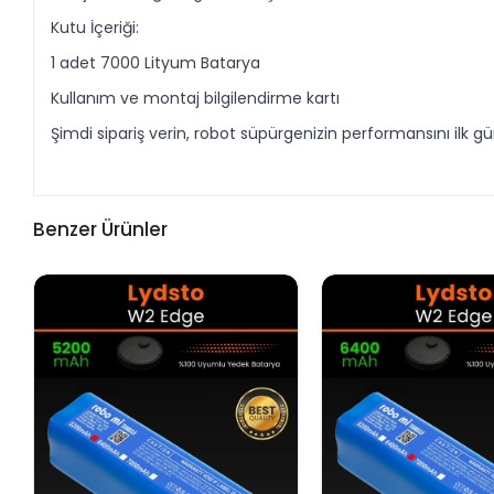
Kutu İçeriği:
1 adet 7000 Lityum Batarya
Kullanım ve montaj bilgilendirme kartı
Şimdi sipariş verin, robot süpürgenizin performansını ilk 
Benzer Ürünler