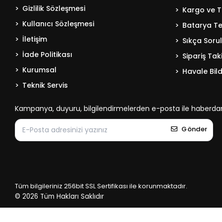
Gizlilik Sözleşmesi
Kargo ve T
Kullanıcı Sözleşmesi
Batarya Tek
İletişim
Sıkça Soru
İade Politikası
Sipariş Tak
Kurumsal
Havale Bild
Teknik Servis
Kampanya, duyuru, bilgilendirmelerden e-posta ile haberdar
Gönder
Tüm bilgileriniz 256bit SSL Sertifikası ile korunmaktadır.
© 2026
Tüm Hakları Saklıdır