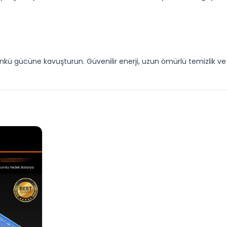
günkü gücüne kavuşturun. Güvenilir enerji, uzun ömürlü temizlik v