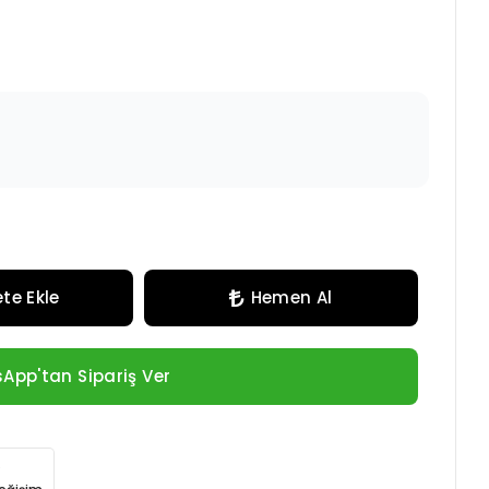
te Ekle
Hemen Al
App'tan Sipariş Ver