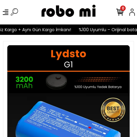
0
z Kargo + Aynı Gün Kargo İmkanı!
%100 Uyumlu – Orijinal batary