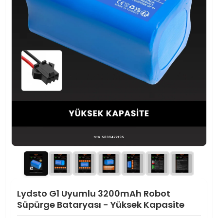
Lydsto G1 Uyumlu 3200mAh Robot
Süpürge Bataryası - Yüksek Kapasite