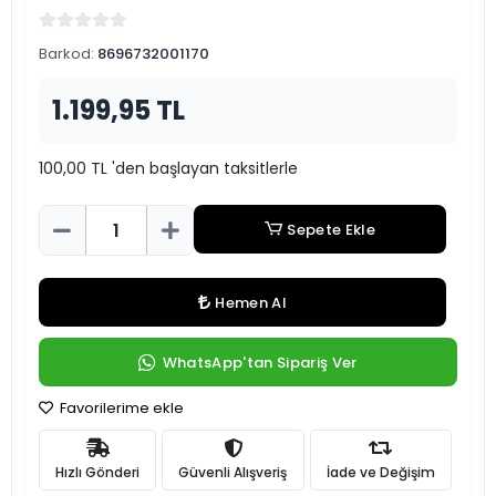
Barkod:
8696732001170
1.199,95 TL
100,00 TL 'den başlayan taksitlerle
Sepete Ekle
Hemen Al
WhatsApp'tan Sipariş Ver
Favorilerime ekle
Hızlı Gönderi
Güvenli Alışveriş
İade ve Değişim