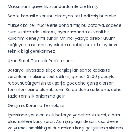
Maksimum güvenlik standartları ile üretilmiş
Sahte kapasite sorunu olmayan test edilmiş hücreler
Yüksek kaliteli hücrelerle donatılmış bu batarya, sadece
süre uzatmakla kalmaz, aynı zamanda güvenli bir
kullanım deneyimi sunar. Orijinal yapıya birebir uyum
sağlayan tasarımı sayesinde montaj süreci kolaydır ve
teknik bilgi gerektirmez.
Uzun Süreli Temizlik Performansı
Batarya, piyasada sıkça karşılaşılan sahte kapasite
sorunlarının aksine test edilmiş gerçek 3200 gücüyle
robot süpürgenizin tek şarjla çok daha geniş alanları
temizlemesine olanak tanır. Bu da daha az kesinti, daha
fazla temizlik anlamına gelir.
Gelişmiş Koruma Teknolojisi
İçerisinde yer alan akıllı batarya yönetim sistemi, cihazı
olası risklere karşı korur. Aşırı şarj, aşırı deşarj, kısa devre
ve yüksek sıcaklık gibi durumlara karşı geliştirilmiş sistem