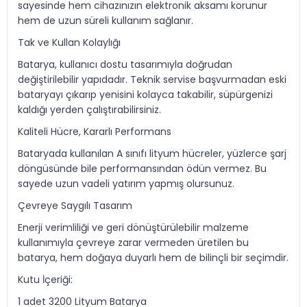
sayesinde hem cihazınızın elektronik aksamı korunur
hem de uzun süreli kullanım sağlanır.
Tak ve Kullan Kolaylığı
Batarya, kullanıcı dostu tasarımıyla doğrudan
değiştirilebilir yapıdadır. Teknik servise başvurmadan eski
bataryayı çıkarıp yenisini kolayca takabilir, süpürgenizi
kaldığı yerden çalıştırabilirsiniz.
Kaliteli Hücre, Kararlı Performans
Bataryada kullanılan A sınıfı lityum hücreler, yüzlerce şarj
döngüsünde bile performansından ödün vermez. Bu
sayede uzun vadeli yatırım yapmış olursunuz.
Çevreye Saygılı Tasarım
Enerji verimliliği ve geri dönüştürülebilir malzeme
kullanımıyla çevreye zarar vermeden üretilen bu
batarya, hem doğaya duyarlı hem de bilinçli bir seçimdir.
Kutu İçeriği:
1 adet 3200 Lityum Batarya