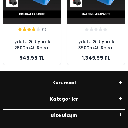
(1)
Lydsto G1 Uyumlu
Lydsto G1 Uyumlu
2600mAh Robot
3500mAh Robot
Süpürge Bataryası -
Süpürge Bataryası -
949,95 TL
1.349,95 TL
Orijinal Kapasite
Maksimum Kapasite
Kurumsal
Kategoriler
Bize Ulaşın