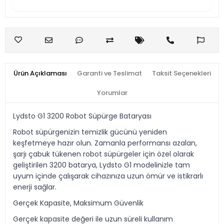
Ürün Açıklaması
Garanti ve Teslimat
Taksit Seçenekleri
Yorumlar
Lydsto G1 3200 Robot Süpürge Bataryası
Robot süpürgenizin temizlik gücünü yeniden
keşfetmeye hazır olun. Zamanla performansı azalan,
şarjı çabuk tükenen robot süpürgeler için özel olarak
geliştirilen 3200 batarya, Lydsto G1 modelinizle tam
uyum içinde çalışarak cihazınıza uzun ömür ve istikrarlı
enerji sağlar.
Gerçek Kapasite, Maksimum Güvenlik
Gerçek kapasite değeri ile uzun süreli kullanım