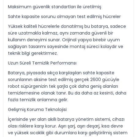
Maksimum güvenlik standartları ile üretilmiş
Sahte kapasite sorunu olmayan test edilmiş hücreler
Yüksek kaliteli hücrelerle donatılmış bu batarya, sadece
süre uzatmakla kalmaz, aynı zamanda güvenli bir
kullanım deneyimi sunar. Orijinal yapıya birebir uyum
sağlayan tasarımı sayesinde montaj süreci kolaydır ve
teknik bilgi gerektirmez.
Uzun Süreli Temizlik Performansı
Batarya, piyasada sıkça karşılaşılan sahte kapasite
sorunlarının aksine test edilmiş gerçek 2600 gücüyle
robot süpürgenizin tek şarjla çok daha geniş alanları
temizlemesine olanak tanır. Bu da daha az kesinti, daha
fazla temizlik anlamına gelir.
Gelişmiş Koruma Teknolojisi
İçerisinde yer alan akıllı batarya yönetim sistemi, cihazı
olası risklere karşı korur. Aşırı şarj, aşırı deşarj, kısa devre
ve yüksek sıcaklık gibi durumlara karşı geliştirilmiş sistem