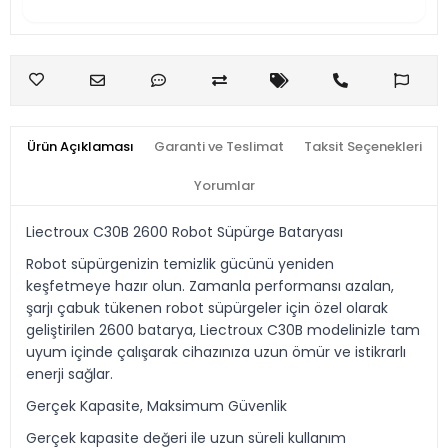
Ürün Açıklaması
Garanti ve Teslimat
Taksit Seçenekleri
Yorumlar
Liectroux C30B 2600 Robot Süpürge Bataryası
Robot süpürgenizin temizlik gücünü yeniden
keşfetmeye hazır olun. Zamanla performansı azalan,
şarjı çabuk tükenen robot süpürgeler için özel olarak
geliştirilen 2600 batarya, Liectroux C30B modelinizle tam
uyum içinde çalışarak cihazınıza uzun ömür ve istikrarlı
enerji sağlar.
Gerçek Kapasite, Maksimum Güvenlik
Gerçek kapasite değeri ile uzun süreli kullanım