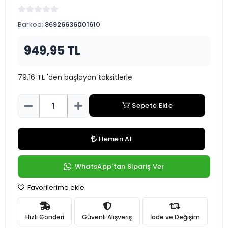
Barkod:
86926636001610
949,95 TL
79,16 TL 'den başlayan taksitlerle
Sepete Ekle
Hemen Al
WhatsApp'tan Sipariş Ver
Favorilerime ekle
Hızlı Gönderi
Güvenli Alışveriş
İade ve Değişim