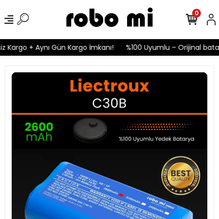
0
z Kargo + Aynı Gün Kargo İmkanı!
%100 Uyumlu – Orijinal batary