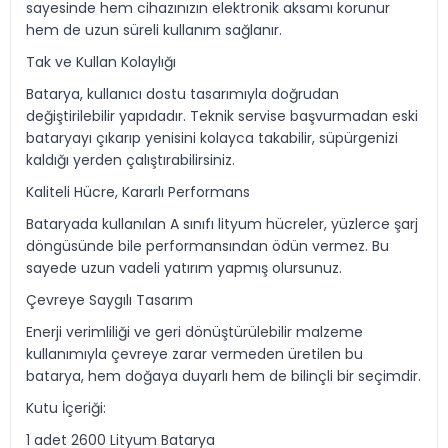
sayesinde hem cihazınızın elektronik aksamı korunur
hem de uzun süreli kullanım sağlanır.
Tak ve Kullan Kolaylığı
Batarya, kullanıcı dostu tasarımıyla doğrudan
değiştirilebilir yapıdadır. Teknik servise başvurmadan eski
bataryayı çıkarıp yenisini kolayca takabilir, süpürgenizi
kaldığı yerden çalıştırabilirsiniz.
Kaliteli Hücre, Kararlı Performans
Bataryada kullanılan A sınıfı lityum hücreler, yüzlerce şarj
döngüsünde bile performansından ödün vermez. Bu
sayede uzun vadeli yatırım yapmış olursunuz.
Çevreye Saygılı Tasarım
Enerji verimliliği ve geri dönüştürülebilir malzeme
kullanımıyla çevreye zarar vermeden üretilen bu
batarya, hem doğaya duyarlı hem de bilinçli bir seçimdir.
Kutu İçeriği:
1 adet 2600 Lityum Batarya