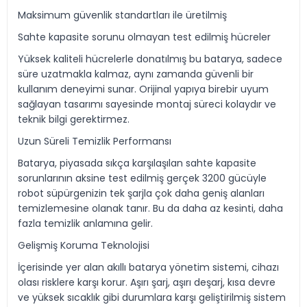
Maksimum güvenlik standartları ile üretilmiş
Sahte kapasite sorunu olmayan test edilmiş hücreler
Yüksek kaliteli hücrelerle donatılmış bu batarya, sadece
süre uzatmakla kalmaz, aynı zamanda güvenli bir
kullanım deneyimi sunar. Orijinal yapıya birebir uyum
sağlayan tasarımı sayesinde montaj süreci kolaydır ve
teknik bilgi gerektirmez.
Uzun Süreli Temizlik Performansı
Batarya, piyasada sıkça karşılaşılan sahte kapasite
sorunlarının aksine test edilmiş gerçek 3200 gücüyle
robot süpürgenizin tek şarjla çok daha geniş alanları
temizlemesine olanak tanır. Bu da daha az kesinti, daha
fazla temizlik anlamına gelir.
Gelişmiş Koruma Teknolojisi
İçerisinde yer alan akıllı batarya yönetim sistemi, cihazı
olası risklere karşı korur. Aşırı şarj, aşırı deşarj, kısa devre
ve yüksek sıcaklık gibi durumlara karşı geliştirilmiş sistem