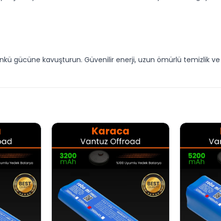
günkü gücüne kavuşturun. Güvenilir enerji, uzun ömürlü temizlik v