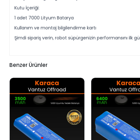
Kutu İçeriği:
1 adet 7000 Lityum Batarya
Kullanım ve montaj bilgilendirme kartı
Şimdi sipariş verin, robot süpürgenizin performansını ilk 
Benzer Ürünler