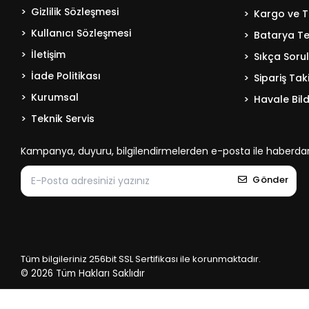
Gizlilik Sözleşmesi
Kargo ve T
Kullanıcı Sözleşmesi
Batarya Tek
İletişim
Sıkça Soru
İade Politikası
Sipariş Tak
Kurumsal
Havale Bild
Teknik Servis
Kampanya, duyuru, bilgilendirmelerden e-posta ile haberdar
Gönder
Tüm bilgileriniz 256bit SSL Sertifikası ile korunmaktadır.
© 2026
Tüm Hakları Saklıdır