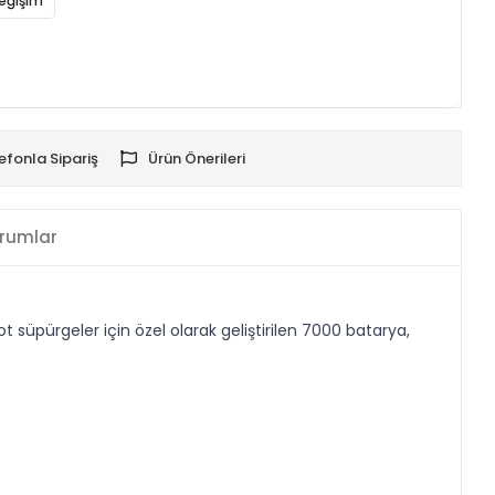
eğişim
efonla Sipariş
Ürün Önerileri
rumlar
üpürgeler için özel olarak geliştirilen 7000 batarya,