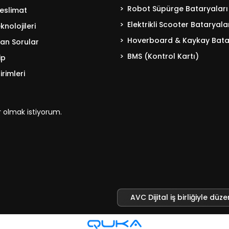
Robot Süpürge Bataryaları
eslimat
Elektrikli Scooter Bataryala
nolojileri
Hoverboard & Kaykay Bata
lan Sorular
BMS (Kontrol Kartı)
ip
irimleri
 olmak istiyorum.
AVC Dijital iş birliğiyle düze