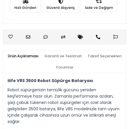
Hızlı Gönderi
Güvenli Alışveriş
İade ve Değişim
Ürün Açıklaması
Garanti ve Teslimat
Taksit Seçenekleri
Yorumlar
ilife V8S 3500 Robot Süpürge Bataryası
Robot süpürgenizin temizlik gücünü yeniden
keşfetmeye hazır olun. Zamanla performansı azalan,
şarjı çabuk tükenen robot süpürgeler için özel olarak
geliştirilen 3500 batarya, İlife V8S modelinizle tam uyum
içinde çalışarak cihazınıza uzun ömür ve istikrarlı enerji
sağlar.