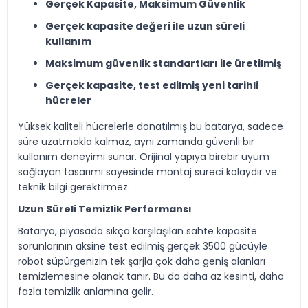
Gerçek Kapasite, Maksimum Güvenlik
Gerçek kapasite değeri ile uzun süreli
kullanım
Maksimum güvenlik standartları ile üretilmiş
Gerçek kapasite, test edilmiş yeni tarihli
hücreler
Yüksek kaliteli hücrelerle donatılmış bu batarya, sadece
süre uzatmakla kalmaz, aynı zamanda güvenli bir
kullanım deneyimi sunar. Orijinal yapıya birebir uyum
sağlayan tasarımı sayesinde montaj süreci kolaydır ve
teknik bilgi gerektirmez.
Uzun Süreli Temizlik Performansı
Batarya, piyasada sıkça karşılaşılan sahte kapasite
sorunlarının aksine test edilmiş gerçek 3500 gücüyle
robot süpürgenizin tek şarjla çok daha geniş alanları
temizlemesine olanak tanır. Bu da daha az kesinti, daha
fazla temizlik anlamına gelir.