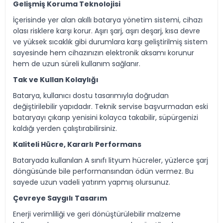
Gelişmiş Koruma Teknolojisi
İçerisinde yer alan akıllı batarya yönetim sistemi, cihazı
olası risklere karşı korur. Aşırı şarj, aşırı deşarj, kısa devre
ve yüksek sıcaklık gibi durumlara karşı geliştirilmiş sistem
sayesinde hem cihazınızın elektronik aksamı korunur
hem de uzun süreli kullanım sağlanır.
Tak ve Kullan Kolaylığı
Batarya, kullanıcı dostu tasarımıyla doğrudan
değiştirilebilir yapıdadır. Teknik servise başvurmadan eski
bataryayı çıkarıp yenisini kolayca takabilir, süpürgenizi
kaldığı yerden çalıştırabilirsiniz.
Kaliteli Hücre, Kararlı Performans
Bataryada kullanılan A sınıfı lityum hücreler, yüzlerce şarj
döngüsünde bile performansından ödün vermez. Bu
sayede uzun vadeli yatırım yapmış olursunuz.
Çevreye Saygılı Tasarım
Enerji verimliliği ve geri dönüştürülebilir malzeme