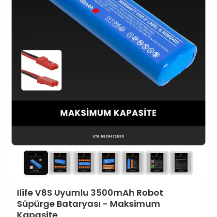
Ilife V8S Uyumlu 3500mAh Robot
Süpürge Bataryası - Maksimum
Kapasite