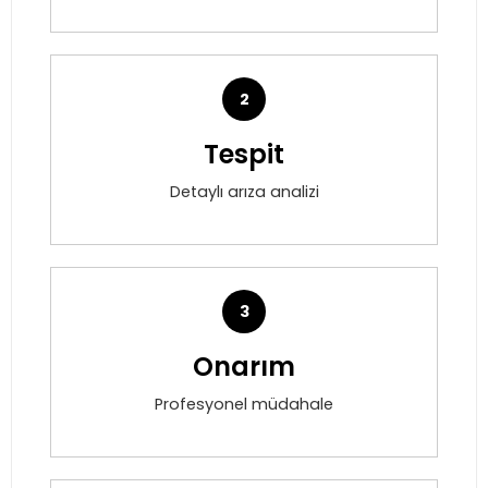
2
Tespit
Detaylı arıza analizi
3
Onarım
Profesyonel müdahale