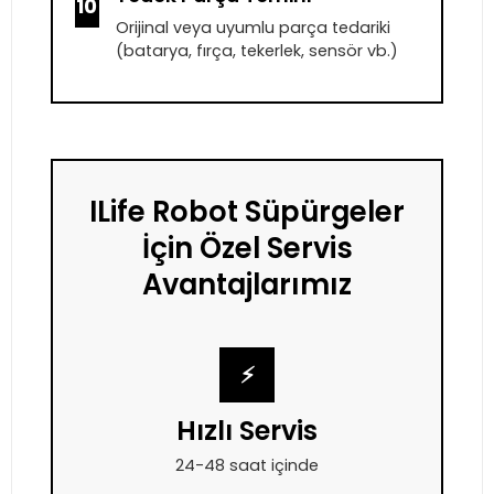
10
Orijinal veya uyumlu parça tedariki
(batarya, fırça, tekerlek, sensör vb.)
ILife Robot Süpürgeler
İçin Özel Servis
Avantajlarımız
⚡
Hızlı Servis
24-48 saat içinde