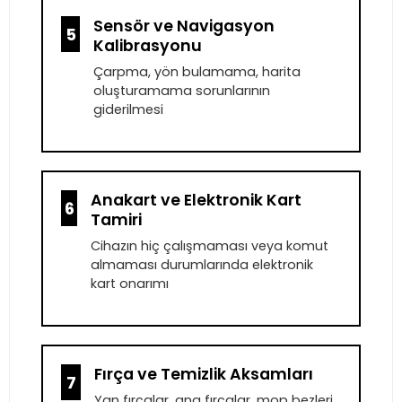
Sensör ve Navigasyon
5
Kalibrasyonu
Çarpma, yön bulamama, harita
oluşturamama sorunlarının
giderilmesi
Anakart ve Elektronik Kart
6
Tamiri
Cihazın hiç çalışmaması veya komut
almaması durumlarında elektronik
kart onarımı
Fırça ve Temizlik Aksamları
7
Yan fırçalar, ana fırçalar, mop bezleri