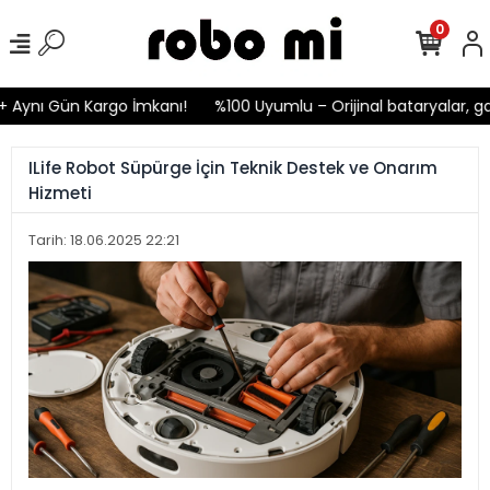
0
nı Gün Kargo İmkanı!
%100 Uyumlu – Orijinal bataryalar, garant
ILife Robot Süpürge İçin Teknik Destek ve Onarım
Hizmeti
Tarih: 18.06.2025 22:21