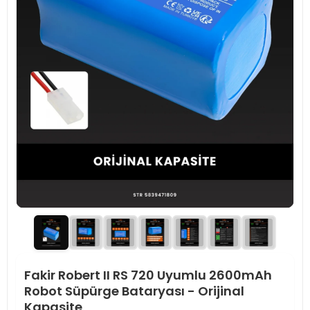
Fakir Robert II RS 720 Uyumlu 2600mAh
Robot Süpürge Bataryası - Orijinal
Kapasite