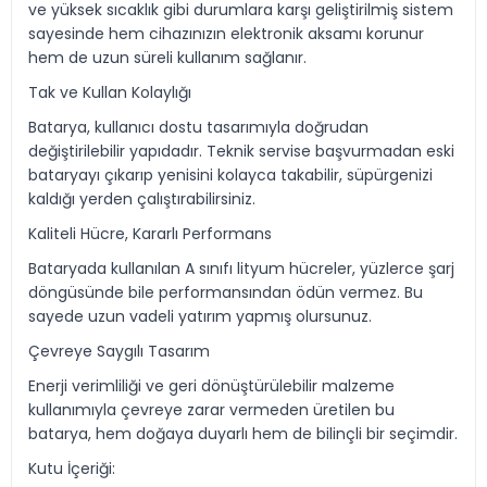
ve yüksek sıcaklık gibi durumlara karşı geliştirilmiş sistem
sayesinde hem cihazınızın elektronik aksamı korunur
hem de uzun süreli kullanım sağlanır.
Tak ve Kullan Kolaylığı
Batarya, kullanıcı dostu tasarımıyla doğrudan
değiştirilebilir yapıdadır. Teknik servise başvurmadan eski
bataryayı çıkarıp yenisini kolayca takabilir, süpürgenizi
kaldığı yerden çalıştırabilirsiniz.
Kaliteli Hücre, Kararlı Performans
Bataryada kullanılan A sınıfı lityum hücreler, yüzlerce şarj
döngüsünde bile performansından ödün vermez. Bu
sayede uzun vadeli yatırım yapmış olursunuz.
Çevreye Saygılı Tasarım
Enerji verimliliği ve geri dönüştürülebilir malzeme
kullanımıyla çevreye zarar vermeden üretilen bu
batarya, hem doğaya duyarlı hem de bilinçli bir seçimdir.
Kutu İçeriği: