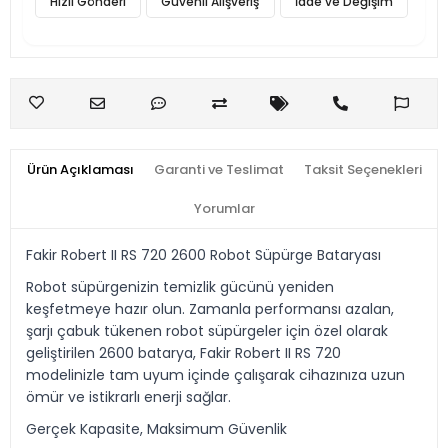
Hızlı Gönderi
Güvenli Alışveriş
İade ve Değişim
Ürün Açıklaması
Garanti ve Teslimat
Taksit Seçenekleri
Yorumlar
Fakir Robert II RS 720 2600 Robot Süpürge Bataryası
Robot süpürgenizin temizlik gücünü yeniden
keşfetmeye hazır olun. Zamanla performansı azalan,
şarjı çabuk tükenen robot süpürgeler için özel olarak
geliştirilen 2600 batarya, Fakir Robert II RS 720
modelinizle tam uyum içinde çalışarak cihazınıza uzun
ömür ve istikrarlı enerji sağlar.
Gerçek Kapasite, Maksimum Güvenlik