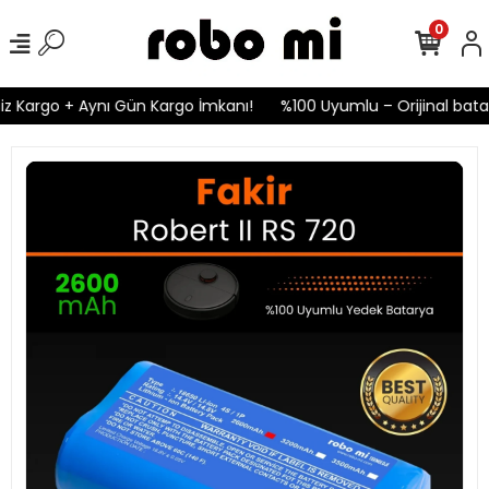
0
z Kargo + Aynı Gün Kargo İmkanı!
%100 Uyumlu – Orijinal batary