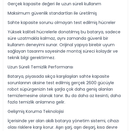
Gerçek kapasite değeri ile uzun süreli kullanım
Maksimum güvenlik standartları ile üretilmiş
Sahte kapasite sorunu olmayan test edilmiş hücreler
Yüksek kaliteli hücrelerle donatılmış bu batarya, sadece
süre uzatmakla kalmaz, aynı zamanda güvenli bir
kullanım deneyimi sunar. Orijinal yapıya birebir uyum
sağlayan tasarımı sayesinde montaj süreci kolaydır ve
teknik bilgi gerektirmez.
Uzun Süreli Temizlik Performansı
Batarya, piyasada sıkça karşılaşılan sahte kapasite
sorunlarının aksine test edilmiş gerçek 2600 gücüyle
robot süpürgenizin tek şarjla çok daha geniş alanları
temizlemesine olanak tanır. Bu da daha az kesinti, daha
fazla temizlik anlamına gelir.
Gelişmiş Koruma Teknolojisi
İçerisinde yer alan akıllı batarya yönetim sistemi, cihazı
olası risklere karşı korur. Aşırı şarj, aşırı deşarj, kısa devre