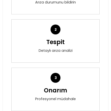
Arıza durumunu bildirin
2
Tespit
Detaylı arıza analizi
3
Onarım
Profesyonel müdahale