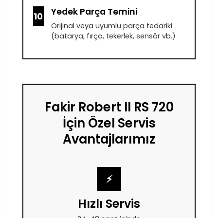
Yedek Parça Temini
10
Orijinal veya uyumlu parça tedariki
(batarya, fırça, tekerlek, sensör vb.)
Fakir Robert II RS 720
İçin Özel Servis
Avantajlarımız
⚡
Hızlı Servis