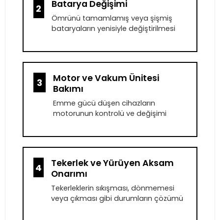
Batarya Değişimi
2
Ömrünü tamamlamış veya şişmiş
bataryaların yenisiyle değiştirilmesi
Motor ve Vakum Ünitesi
3
Bakımı
Emme gücü düşen cihazların
motorunun kontrolü ve değişimi
Tekerlek ve Yürüyen Aksam
4
Onarımı
Tekerleklerin sıkışması, dönmemesi
veya çıkması gibi durumların çözümü