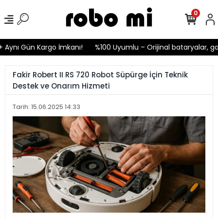
0
ynı Gün Kargo İmkanı!
%100 Uyumlu – Orijinal bataryalar, garan
Fakir Robert II RS 720 Robot Süpürge İçin Teknik
Destek ve Onarım Hizmeti
Tarih: 15.06.2025 14:33