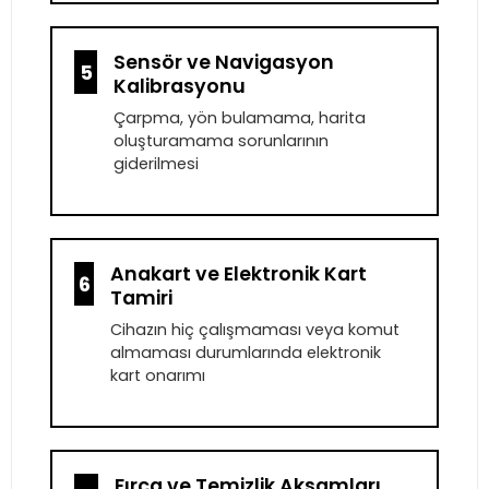
Sensör ve Navigasyon
5
Kalibrasyonu
Çarpma, yön bulamama, harita
oluşturamama sorunlarının
giderilmesi
Anakart ve Elektronik Kart
6
Tamiri
Cihazın hiç çalışmaması veya komut
almaması durumlarında elektronik
kart onarımı
Fırça ve Temizlik Aksamları