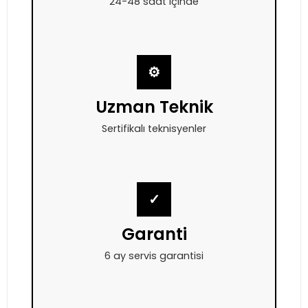
24-48 saat içinde
⚙
Uzman Teknik
Sertifikalı teknisyenler
✓
Garanti
6 ay servis garantisi