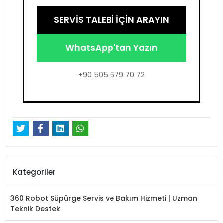
SERVİS TALEBİ İÇİN ARAYIN
WhatsApp'tan Yazın
+90 505 679 70 72
Kategoriler
360 Robot Süpürge Servis ve Bakım Hizmeti | Uzman
Teknik Destek