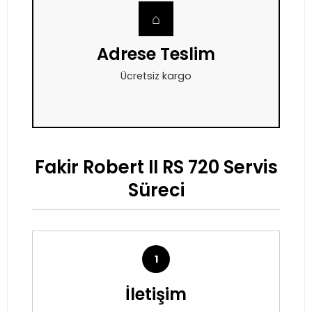
⌂
Adrese Teslim
Ücretsiz kargo
Fakir Robert II RS 720 Servis
Süreci
1
İletişim