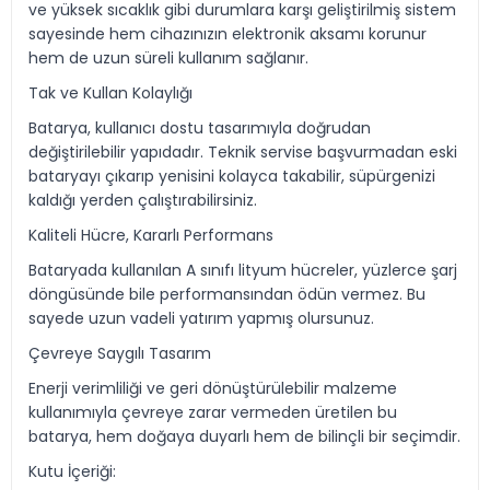
ve yüksek sıcaklık gibi durumlara karşı geliştirilmiş sistem
sayesinde hem cihazınızın elektronik aksamı korunur
hem de uzun süreli kullanım sağlanır.
Tak ve Kullan Kolaylığı
Batarya, kullanıcı dostu tasarımıyla doğrudan
değiştirilebilir yapıdadır. Teknik servise başvurmadan eski
bataryayı çıkarıp yenisini kolayca takabilir, süpürgenizi
kaldığı yerden çalıştırabilirsiniz.
Kaliteli Hücre, Kararlı Performans
Bataryada kullanılan A sınıfı lityum hücreler, yüzlerce şarj
döngüsünde bile performansından ödün vermez. Bu
sayede uzun vadeli yatırım yapmış olursunuz.
Çevreye Saygılı Tasarım
Enerji verimliliği ve geri dönüştürülebilir malzeme
kullanımıyla çevreye zarar vermeden üretilen bu
batarya, hem doğaya duyarlı hem de bilinçli bir seçimdir.
Kutu İçeriği: