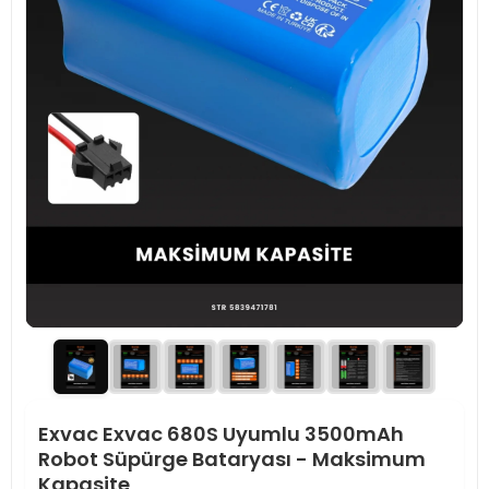
Exvac Exvac 680S Uyumlu 3500mAh
Robot Süpürge Bataryası - Maksimum
Kapasite