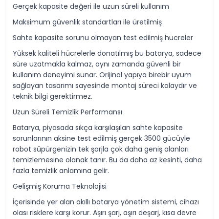
Gerçek kapasite değeri ile uzun süreli kullanım
Maksimum güvenlik standartları ile üretilmiş
Sahte kapasite sorunu olmayan test edilmiş hücreler
Yüksek kaliteli hücrelerle donatılmış bu batarya, sadece
süre uzatmakla kalmaz, aynı zamanda güvenli bir
kullanım deneyimi sunar. Orijinal yapıya birebir uyum
sağlayan tasarımı sayesinde montaj süreci kolaydır ve
teknik bilgi gerektirmez.
Uzun Süreli Temizlik Performansı
Batarya, piyasada sıkça karşılaşılan sahte kapasite
sorunlarının aksine test edilmiş gerçek 3500 gücüyle
robot süpürgenizin tek şarjla çok daha geniş alanları
temizlemesine olanak tanır. Bu da daha az kesinti, daha
fazla temizlik anlamına gelir.
Gelişmiş Koruma Teknolojisi
İçerisinde yer alan akıllı batarya yönetim sistemi, cihazı
olası risklere karşı korur. Aşırı şarj, aşırı deşarj, kısa devre