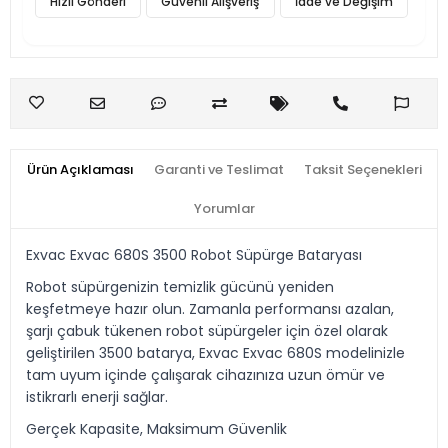
Hızlı Gönderi
Güvenli Alışveriş
İade ve Değişim
Ürün Açıklaması
Garanti ve Teslimat
Taksit Seçenekleri
Yorumlar
Exvac Exvac 680S 3500 Robot Süpürge Bataryası
Robot süpürgenizin temizlik gücünü yeniden
keşfetmeye hazır olun. Zamanla performansı azalan,
şarjı çabuk tükenen robot süpürgeler için özel olarak
geliştirilen 3500 batarya, Exvac Exvac 680S modelinizle
tam uyum içinde çalışarak cihazınıza uzun ömür ve
istikrarlı enerji sağlar.
Gerçek Kapasite, Maksimum Güvenlik