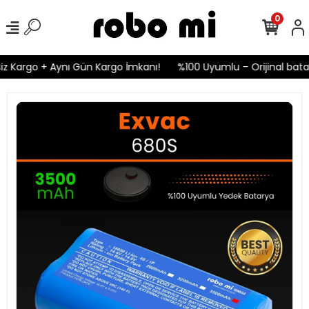
0
z Kargo + Aynı Gün Kargo İmkanı!
%100 Uyumlu – Orijinal batary