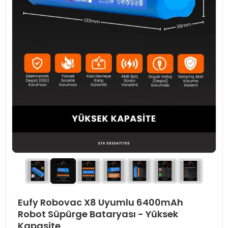
Eufy Robovac X8 Uyumlu 6400mAh
Robot Süpürge Bataryası - Yüksek
Kapasite