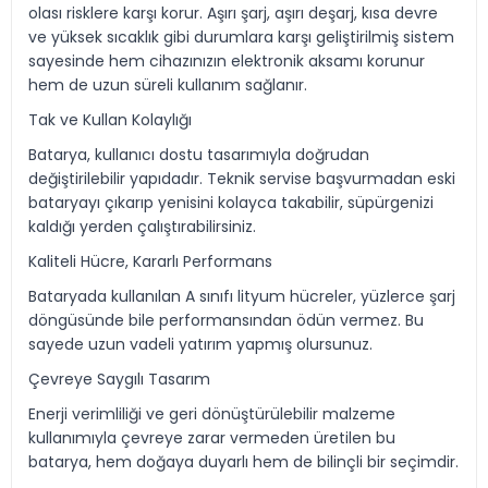
olası risklere karşı korur. Aşırı şarj, aşırı deşarj, kısa devre
ve yüksek sıcaklık gibi durumlara karşı geliştirilmiş sistem
sayesinde hem cihazınızın elektronik aksamı korunur
hem de uzun süreli kullanım sağlanır.
Tak ve Kullan Kolaylığı
Batarya, kullanıcı dostu tasarımıyla doğrudan
değiştirilebilir yapıdadır. Teknik servise başvurmadan eski
bataryayı çıkarıp yenisini kolayca takabilir, süpürgenizi
kaldığı yerden çalıştırabilirsiniz.
Kaliteli Hücre, Kararlı Performans
Bataryada kullanılan A sınıfı lityum hücreler, yüzlerce şarj
döngüsünde bile performansından ödün vermez. Bu
sayede uzun vadeli yatırım yapmış olursunuz.
Çevreye Saygılı Tasarım
Enerji verimliliği ve geri dönüştürülebilir malzeme
kullanımıyla çevreye zarar vermeden üretilen bu
batarya, hem doğaya duyarlı hem de bilinçli bir seçimdir.