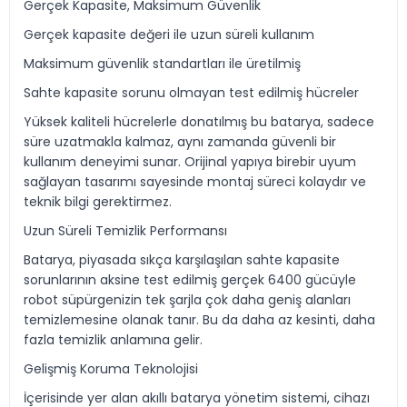
Gerçek Kapasite, Maksimum Güvenlik
Gerçek kapasite değeri ile uzun süreli kullanım
Maksimum güvenlik standartları ile üretilmiş
Sahte kapasite sorunu olmayan test edilmiş hücreler
Yüksek kaliteli hücrelerle donatılmış bu batarya, sadece
süre uzatmakla kalmaz, aynı zamanda güvenli bir
kullanım deneyimi sunar. Orijinal yapıya birebir uyum
sağlayan tasarımı sayesinde montaj süreci kolaydır ve
teknik bilgi gerektirmez.
Uzun Süreli Temizlik Performansı
Batarya, piyasada sıkça karşılaşılan sahte kapasite
sorunlarının aksine test edilmiş gerçek 6400 gücüyle
robot süpürgenizin tek şarjla çok daha geniş alanları
temizlemesine olanak tanır. Bu da daha az kesinti, daha
fazla temizlik anlamına gelir.
Gelişmiş Koruma Teknolojisi
İçerisinde yer alan akıllı batarya yönetim sistemi, cihazı