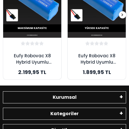
Eufy Robovac X8
Eufy Robovac X8
Hybrid Uyumlu
Hybrid Uyumlu
7000mAh Robot
6400mAh Robot
2.199,95 TL
1.899,95 TL
Süpürge Bataryası -
Süpürge Bataryası -
Maksimum Kapasite
Yüksek Kapasite
Kurumsal
Kategoriler