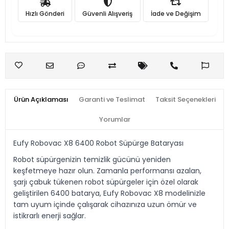
Hızlı Gönderi
Güvenli Alışveriş
İade ve Değişim
Ürün Açıklaması
Garanti ve Teslimat
Taksit Seçenekleri
Yorumlar
Eufy Robovac X8 6400 Robot Süpürge Bataryası
Robot süpürgenizin temizlik gücünü yeniden
keşfetmeye hazır olun. Zamanla performansı azalan,
şarjı çabuk tükenen robot süpürgeler için özel olarak
geliştirilen 6400 batarya, Eufy Robovac X8 modelinizle
tam uyum içinde çalışarak cihazınıza uzun ömür ve
istikrarlı enerji sağlar.