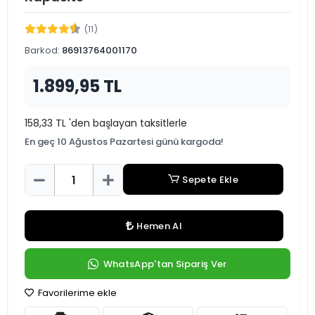
(11)
Barkod:
86913764001170
1.899,95 TL
158,33 TL 'den başlayan taksitlerle
En geç 10 Ağustos Pazartesi günü kargoda!
Sepete Ekle
Hemen Al
WhatsApp'tan Sipariş Ver
Favorilerime ekle