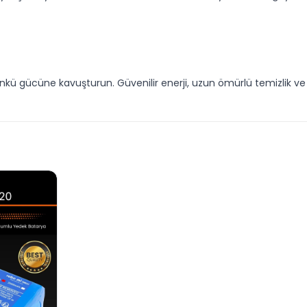
günkü gücüne kavuşturun. Güvenilir enerji, uzun ömürlü temizlik v