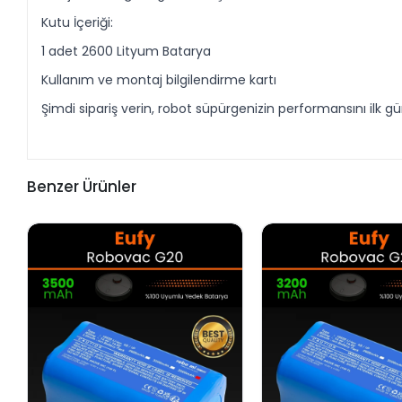
Kutu İçeriği:
1 adet 2600 Lityum Batarya
Kullanım ve montaj bilgilendirme kartı
Şimdi sipariş verin, robot süpürgenizin performansını ilk 
Benzer Ürünler