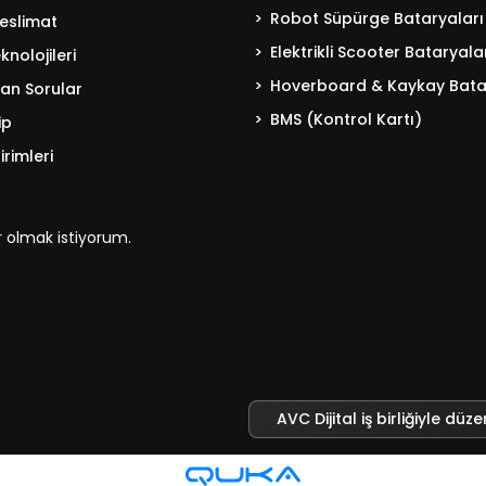
Robot Süpürge Bataryaları
eslimat
Elektrikli Scooter Bataryala
nolojileri
Hoverboard & Kaykay Bata
lan Sorular
BMS (Kontrol Kartı)
ip
irimleri
 olmak istiyorum.
AVC Dijital iş birliğiyle düze