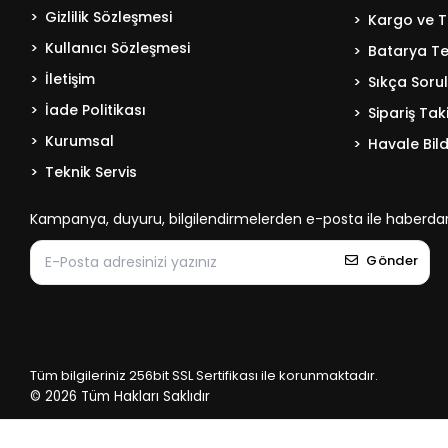
Gizlilik Sözleşmesi
Kargo ve T
Kullanıcı Sözleşmesi
Batarya Tek
İletişim
Sıkça Soru
İade Politikası
Sipariş Tak
Kurumsal
Havale Bild
Teknik Servis
Kampanya, duyuru, bilgilendirmelerden e-posta ile haberdar
Gönder
Tüm bilgileriniz 256bit SSL Sertifikası ile korunmaktadır.
© 2026
Tüm Hakları Saklıdır