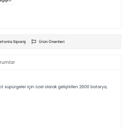
eğişim
efonla Sipariş
Ürün Önerileri
rumlar
üpürgeler için özel olarak geliştirilen 2600 batarya,