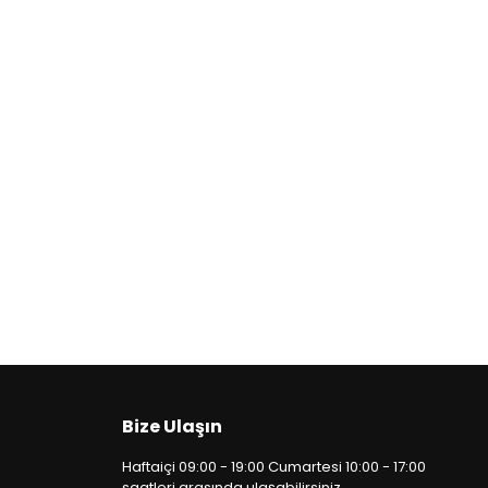
Bize Ulaşın
Haftaiçi 09:00 - 19:00 Cumartesi 10:00 - 17:00
saatleri arasında ulaşabilirsiniz.