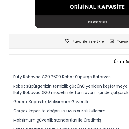
Favorilerime Ekle
Tavsiy
Ürün A
Eufy Robovac G20 2600 Robot Süpürge Bataryası
Robot süpürgenizin temizlik gücünü yeniden keşfetmeye haz
Eufy Robovac G20 modelinizle tam uyum içinde çalışarak cih
Gerçek Kapasite, Maksimum Güvenlik
Gerçek kapasite değeri ile uzun süreli kullanım
Maksimum güvenlik standartları ile üretilmiş