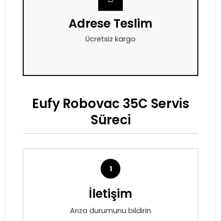
Adrese Teslim
Ücretsiz kargo
Eufy Robovac 35C Servis
Süreci
1
İletişim
Arıza durumunu bildirin