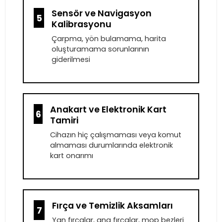
Sensör ve Navigasyon
5
Kalibrasyonu
Çarpma, yön bulamama, harita
oluşturamama sorunlarının
giderilmesi
Anakart ve Elektronik Kart
6
Tamiri
Cihazın hiç çalışmaması veya komut
almaması durumlarında elektronik
kart onarımı
Fırça ve Temizlik Aksamları
7
Yan fırçalar, ana fırçalar, mop bezleri