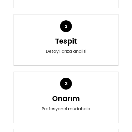
2
Tespit
Detaylı arıza analizi
3
Onarım
Profesyonel müdahale