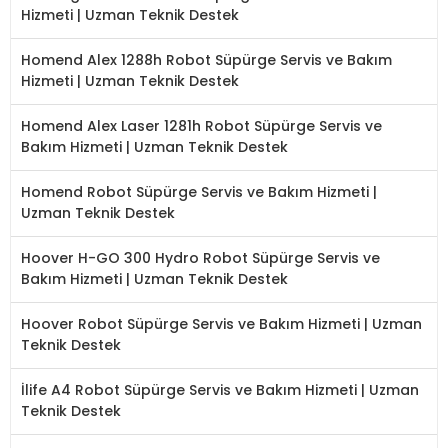
Hizmeti | Uzman Teknik Destek
Homend Alex 1288h Robot Süpürge Servis ve Bakım
Hizmeti | Uzman Teknik Destek
Homend Alex Laser 1281h Robot Süpürge Servis ve
Bakım Hizmeti | Uzman Teknik Destek
Homend Robot Süpürge Servis ve Bakım Hizmeti |
Uzman Teknik Destek
Hoover H-GO 300 Hydro Robot Süpürge Servis ve
Bakım Hizmeti | Uzman Teknik Destek
Hoover Robot Süpürge Servis ve Bakım Hizmeti | Uzman
Teknik Destek
İlife A4 Robot Süpürge Servis ve Bakım Hizmeti | Uzman
Teknik Destek