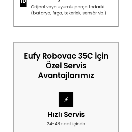
10
Orijinal veya uyumlu parça tedariki
(batarya, fırça, tekerlek, sensör vb.)
Eufy Robovac 35C İçin
Özel Servis
Avantajlarımız
⚡
Hızlı Servis
24-48 saat içinde