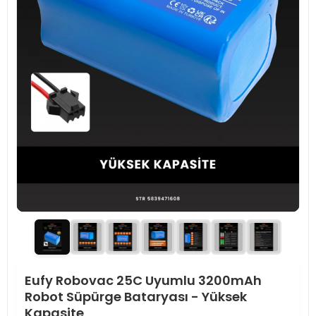
Eufy Robovac 25C Uyumlu 3200mAh
Robot Süpürge Bataryası - Yüksek
Kapasite