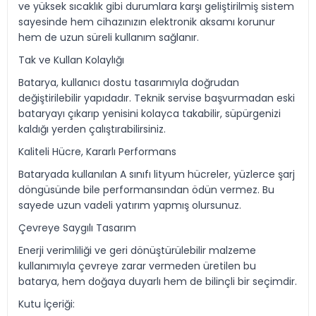
ve yüksek sıcaklık gibi durumlara karşı geliştirilmiş sistem
sayesinde hem cihazınızın elektronik aksamı korunur
hem de uzun süreli kullanım sağlanır.
Tak ve Kullan Kolaylığı
Batarya, kullanıcı dostu tasarımıyla doğrudan
değiştirilebilir yapıdadır. Teknik servise başvurmadan eski
bataryayı çıkarıp yenisini kolayca takabilir, süpürgenizi
kaldığı yerden çalıştırabilirsiniz.
Kaliteli Hücre, Kararlı Performans
Bataryada kullanılan A sınıfı lityum hücreler, yüzlerce şarj
döngüsünde bile performansından ödün vermez. Bu
sayede uzun vadeli yatırım yapmış olursunuz.
Çevreye Saygılı Tasarım
Enerji verimliliği ve geri dönüştürülebilir malzeme
kullanımıyla çevreye zarar vermeden üretilen bu
batarya, hem doğaya duyarlı hem de bilinçli bir seçimdir.
Kutu İçeriği: