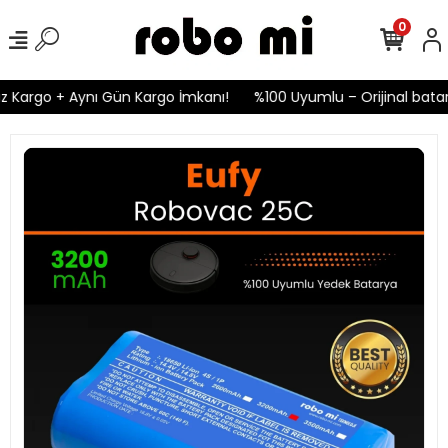
0
 Kargo + Aynı Gün Kargo İmkanı!
%100 Uyumlu – Orijinal batary