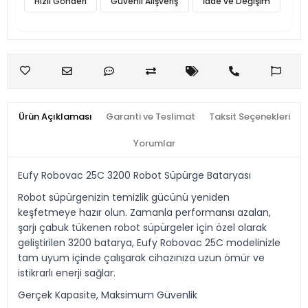
Hızlı Gönderi
Güvenli Alışveriş
İade ve Değişim
Ürün Açıklaması
Garanti ve Teslimat
Taksit Seçenekleri
Yorumlar
Eufy Robovac 25C 3200 Robot Süpürge Bataryası
Robot süpürgenizin temizlik gücünü yeniden
keşfetmeye hazır olun. Zamanla performansı azalan,
şarjı çabuk tükenen robot süpürgeler için özel olarak
geliştirilen 3200 batarya, Eufy Robovac 25C modelinizle
tam uyum içinde çalışarak cihazınıza uzun ömür ve
istikrarlı enerji sağlar.
Gerçek Kapasite, Maksimum Güvenlik