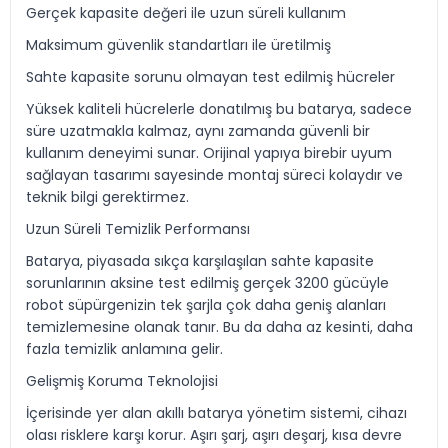
Gerçek kapasite değeri ile uzun süreli kullanım
Maksimum güvenlik standartları ile üretilmiş
Sahte kapasite sorunu olmayan test edilmiş hücreler
Yüksek kaliteli hücrelerle donatılmış bu batarya, sadece
süre uzatmakla kalmaz, aynı zamanda güvenli bir
kullanım deneyimi sunar. Orijinal yapıya birebir uyum
sağlayan tasarımı sayesinde montaj süreci kolaydır ve
teknik bilgi gerektirmez.
Uzun Süreli Temizlik Performansı
Batarya, piyasada sıkça karşılaşılan sahte kapasite
sorunlarının aksine test edilmiş gerçek 3200 gücüyle
robot süpürgenizin tek şarjla çok daha geniş alanları
temizlemesine olanak tanır. Bu da daha az kesinti, daha
fazla temizlik anlamına gelir.
Gelişmiş Koruma Teknolojisi
İçerisinde yer alan akıllı batarya yönetim sistemi, cihazı
olası risklere karşı korur. Aşırı şarj, aşırı deşarj, kısa devre