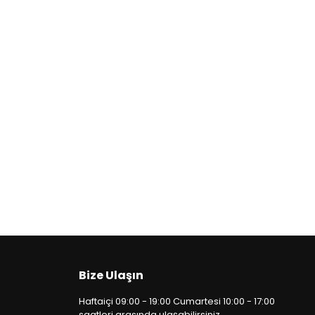
Bize Ulaşın
Haftaiçi 09:00 - 19:00 Cumartesi 10:00 - 17:00
saatleri arasında ulaşabilirsiniz.