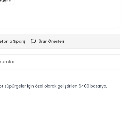
eğişim
efonla Sipariş
Ürün Önerileri
rumlar
üpürgeler için özel olarak geliştirilen 6400 batarya,