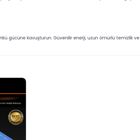
günkü gücüne kavuşturun. Güvenilir enerji, uzun ömürlü temizlik v