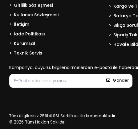
Gizlilik Sözleşmesi
Kargo ve T
Kullanıcı Sözleşmesi
Batarya Tek
İletişim
Sıkça Soru
İade Politikası
Sipariş Tak
Kurumsal
Havale Bild
Teknik Servis
Kampanya, duyuru, bilgilendirmelerden e-posta ile haberdar
Gönder
Tüm bilgileriniz 256bit SSL Sertifikası ile korunmaktadır.
© 2026
Tüm Hakları Saklıdır