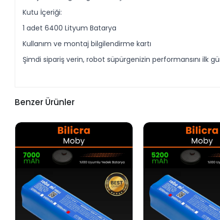
Kutu İçeriği:
1 adet 6400 Lityum Batarya
Kullanım ve montaj bilgilendirme kartı
Şimdi sipariş verin, robot süpürgenizin performansını ilk 
Benzer Ürünler