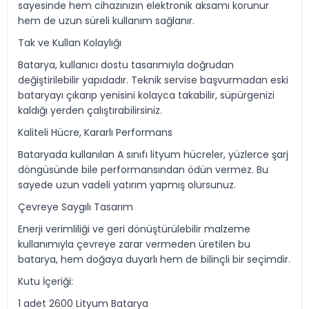
sayesinde hem cihazınızın elektronik aksamı korunur
hem de uzun süreli kullanım sağlanır.
Tak ve Kullan Kolaylığı
Batarya, kullanıcı dostu tasarımıyla doğrudan
değiştirilebilir yapıdadır. Teknik servise başvurmadan eski
bataryayı çıkarıp yenisini kolayca takabilir, süpürgenizi
kaldığı yerden çalıştırabilirsiniz.
Kaliteli Hücre, Kararlı Performans
Bataryada kullanılan A sınıfı lityum hücreler, yüzlerce şarj
döngüsünde bile performansından ödün vermez. Bu
sayede uzun vadeli yatırım yapmış olursunuz.
Çevreye Saygılı Tasarım
Enerji verimliliği ve geri dönüştürülebilir malzeme
kullanımıyla çevreye zarar vermeden üretilen bu
batarya, hem doğaya duyarlı hem de bilinçli bir seçimdir.
Kutu İçeriği:
1 adet 2600 Lityum Batarya