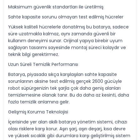
Maksimum güvenlik standartları ile üretilmiş
Sahte kapasite sorunu olmayan test edilmiş hücreler
Yüksek kaliteli hücrelerle donatılmış bu batarya, sadece
süre uzatmakla kalmaz, aynı zamanda güvenli bir
kullanım deneyimi sunar. Orijinal yapıya birebir uyum
sağlayan tasarımı sayesinde montaj süreci kolaydır ve
teknik bilgi gerektirmez.
Uzun Süreli Temizlik Performansı
Batarya, piyasada sıkça karşılaşılan sahte kapasite
sorunlarının aksine test edilmiş gerçek 2600 gücüyle
robot süpürgenizin tek şarjla çok daha geniş alanları
temizlemesine olanak tanır. Bu da daha az kesinti, daha
fazla temizlik anlamına gelir.
Gelişmiş Koruma Teknolojisi
İçerisinde yer alan akıllı batarya yönetim sistemi, cihazı
olası risklere karşı korur. Aşırı şarj, aşırı deşarj, kısa devre
ve yüksek sıcaklık gibi durumlara karşı geliştirilmiş sistem