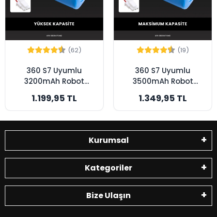
(62)
(19)
360 S7 Uyumlu
360 S7 Uyumlu
3200mAh Robot
3500mAh Robot
Süpürge Bataryası -
Süpürge Bataryası -
1.199,95 TL
1.349,95 TL
Yüksek Kapasite
Maksimum Kapasite
Kurumsal
Kategoriler
Bize Ulaşın