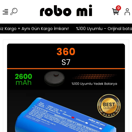
0
z Kargo + Aynı Gün Kargo İmkanı!
%100 Uyumlu – Orijinal batar