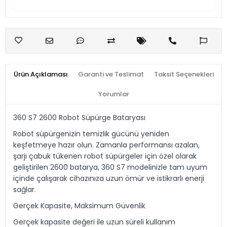
Ürün Açıklaması
Garanti ve Teslimat
Taksit Seçenekleri
Yorumlar
360 S7 2600 Robot Süpürge Bataryası
Robot süpürgenizin temizlik gücünü yeniden
keşfetmeye hazır olun. Zamanla performansı azalan,
şarjı çabuk tükenen robot süpürgeler için özel olarak
geliştirilen 2600 batarya, 360 S7 modelinizle tam uyum
içinde çalışarak cihazınıza uzun ömür ve istikrarlı enerji
sağlar.
Gerçek Kapasite, Maksimum Güvenlik
Gerçek kapasite değeri ile uzun süreli kullanım